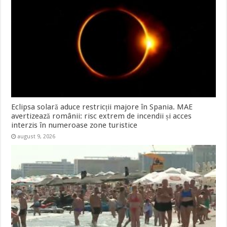
Eclipsa solară aduce restricții majore în Spania. MAE
avertizează românii: risc extrem de incendii și acces
interzis în numeroase zone turistice
august 9, 2026