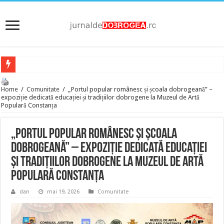
Home
/
Comunitate
/
„Portul popular românesc și școala dobrogeană” –
expoziție dedicată educației și tradițiilor dobrogene la Muzeul de Artă
Populară Constanța
„Portul popular românesc și școala
dobrogeană” – expoziție dedicată educației
și tradițiilor dobrogene la Muzeul de Artă
Populară Constanța
dan
mai 19, 2026
Comunitate