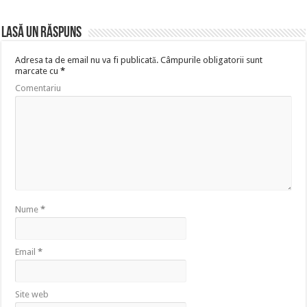
Lasă un răspuns
Adresa ta de email nu va fi publicată.
Câmpurile obligatorii sunt
marcate cu
*
Comentariu
Nume
*
Email
*
Site web