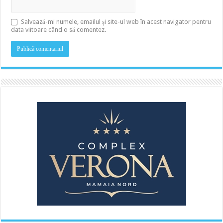
Salvează-mi numele, emailul și site-ul web în acest navigator pentru
data viitoare când o să comentez.