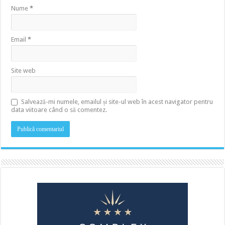
Nume
*
Email
*
Site web
Salvează-mi numele, emailul și site-ul web în acest navigator pentru
data viitoare când o să comentez.