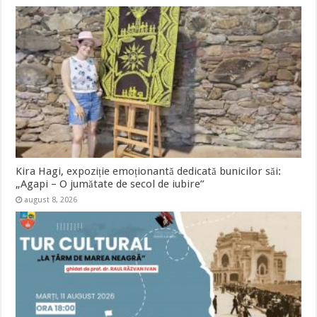
Kira Hagi, expoziție emoționantă dedicată bunicilor săi:
„Agapi – O jumătate de secol de iubire”
august 8, 2026