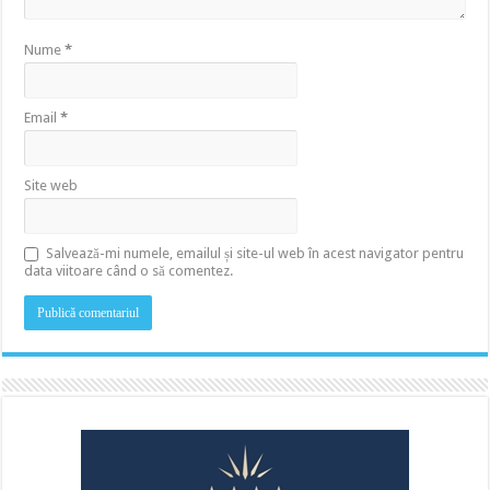
Nume
*
Email
*
Site web
Salvează-mi numele, emailul și site-ul web în acest navigator pentru
data viitoare când o să comentez.