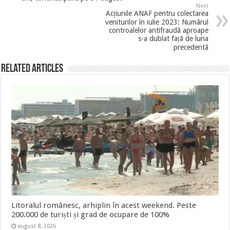
Next
Acțiunile ANAF pentru colectarea
veniturilor în iulie 2023: Numãrul
controalelor antifraudã aproape
s-a dublat fațã de luna
precedentã
Related Articles
Litoralul românesc, arhiplin în acest weekend. Peste
200.000 de turiști și grad de ocupare de 100%
august 8, 2026