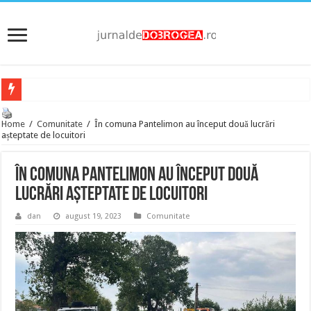
Home
/
Comunitate
/
În comuna Pantelimon au început două lucrări
așteptate de locuitori
În comuna Pantelimon au început două
lucrări așteptate de locuitori
dan
august 19, 2023
Comunitate