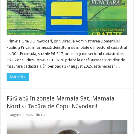
Primăria Orașului Năvodari, prin Direcția Administrarea Domeniului
Public și Privat, informează deținătorii de imobile din sectorul cadastral
nr. 30 – Peninsula, străzile P6-P17, precum și din sectorul cadastral nr.
18 – Zona Ecluză, străzile E1-E5, cu privire la desfășurarea lucrărilor de
măsurare cadastrală. În perioada 3-7 august 2026, este necesar …
Mai mult »
Fără apă în zonele Mamaia Sat, Mamaia
Nord și Tabăra de Copii Năvodari!
august 7, 2026
112