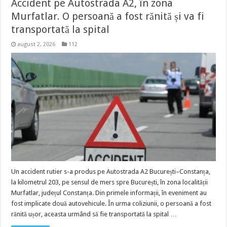
Accident pe Autostrada A2, în zona
Murfatlar. O persoană a fost rănită și va fi
transportată la spital
august 2, 2026
112
Un accident rutier s-a produs pe Autostrada A2 București–Constanța,
la kilometrul 203, pe sensul de mers spre București, în zona localității
Murfatlar, județul Constanța. Din primele informații, în eveniment au
fost implicate două autovehicule. În urma coliziunii, o persoană a fost
rănită ușor, aceasta urmând să fie transportată la spital …