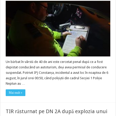
Un bărbat în vârstă de 40 de ani este cercetat penal după ce a fost
depistat conducând un autoturism, deși avea permisul de conducere
suspendat. Potrivit IPJ Constanța, incidentul a avut loc în noaptea de 6
august, în jurul orei 00:50, când polițiștii din cadrul Secției 1 Poliție
Neptun au …
Mai mult »
TIR răsturnat pe DN 2A după explozia unui