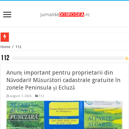
Home
/
112
112
Anunț important pentru proprietarii din
Năvodari! Măsurători cadastrale gratuite în
zonele Peninsula și Ecluză
august 7, 2026
112