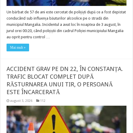
Un bărbat de 57 de ani este cercetat de polițiști după ce a fost depistat
conducând sub influența băuturilor alcoolice pe o stradă din
municipiul Mangalia. Incidentul a avut loc în noaptea de 3 august, în
jurul orei 00:20, când polițiștii din cadrul Poliției municipiului Mangalia
au oprit pentru control …
Mai mult »
ACCIDENT GRAV PE DN 22, ÎN CONSTANȚA.
TRAFIC BLOCAT COMPLET DUPĂ
RĂSTURNAREA UNUI TIR, O PERSOANĂ
ESTE ÎNCARCERATĂ
august 3, 2026
112