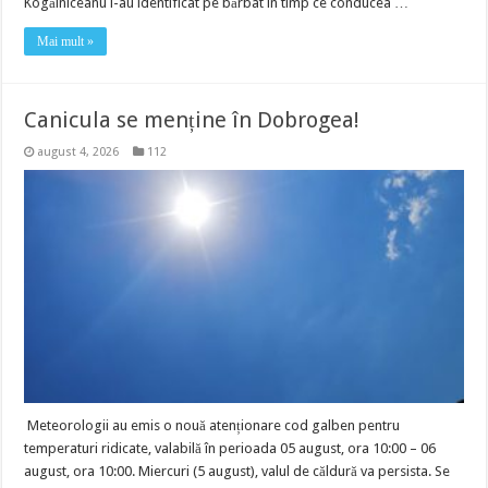
Kogălniceanu l-au identificat pe bărbat în timp ce conducea …
Mai mult »
Canicula se menține în Dobrogea!
august 4, 2026
112
Meteorologii au emis o nouă atenționare cod galben pentru
temperaturi ridicate, valabilă în perioada 05 august, ora 10:00 – 06
august, ora 10:00. Miercuri (5 august), valul de căldură va persista. Se