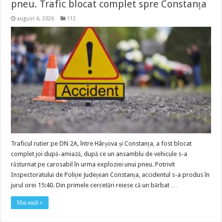
pneu. Trafic blocat complet spre Constanța
august 6, 2026
112
Traficul rutier pe DN 2A, între Hârșova și Constanța, a fost blocat
complet joi după-amiază, după ce un ansamblu de vehicule s-a
răsturnat pe carosabil în urma exploziei unui pneu. Potrivit
Inspectoratului de Poliție Județean Constanța, accidentul s-a produs în
jurul orei 15:40. Din primele cercetări reiese că un bărbat …
Mai mult »