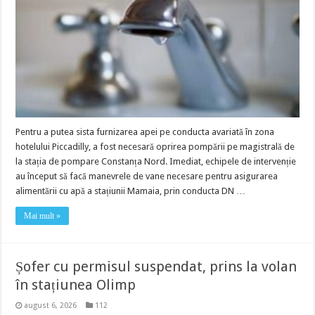
Pentru a putea sista furnizarea apei pe conducta avariată în zona
hotelului Piccadilly, a fost necesară oprirea pompării pe magistrală de
la stația de pompare Constanța Nord. Imediat, echipele de intervenție
au început să facă manevrele de vane necesare pentru asigurarea
alimentării cu apă a stațiunii Mamaia, prin conducta DN …
Mai mult »
Șofer cu permisul suspendat, prins la volan
în stațiunea Olimp
august 6, 2026
112