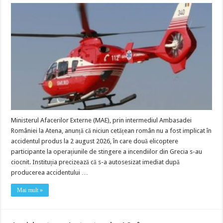
Ministerul Afacerilor Externe (MAE), prin intermediul Ambasadei
României la Atena, anunță că niciun cetățean român nu a fost implicat în
accidentul produs la 2 august 2026, în care două elicoptere
participante la operațiunile de stingere a incendiilor din Grecia s-au
ciocnit. Instituția precizează că s-a autosesizat imediat după
producerea accidentului …
Mai mult »