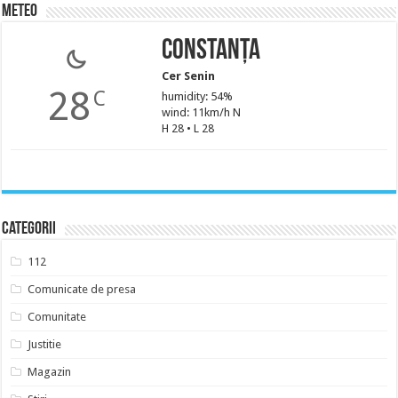
Meteo
Constanța
Cer Senin
28
C
humidity: 54%
wind: 11km/h N
H 28 • L 28
Categorii
112
Comunicate de presa
Comunitate
Justitie
Magazin