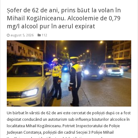
Șofer de 62 de ani, prins băut la volan în
Mihail Kogălniceanu. Alcoolemie de 0,79
mg/l alcool pur în aerul expirat
august 5, 2026
112
Un bărbat în vârstă de 62 de ani este cercetat de polițiști după ce a fost
depistat conducând un autoturism sub influența băuturilor alcoolice în
localitatea Mihail Kogălniceanu. Potrivit Inspectoratului de Poliție
Județean Constanța, polițiștii din cadrul Secției 3 Poliție Mihail